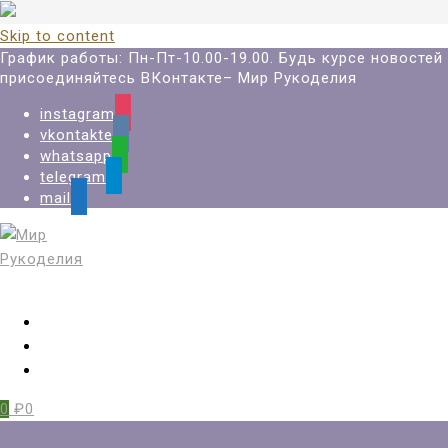
Skip to content
График работы: Пн-Пт-10.00-19.00. Будь курсе новостей
присоединяйтесь ВКонтакте– Мир Рукоделия
instagram
vkontakte
whatsapp
telegram
mail
Вход
Регистрация
Избранное
0
₽0