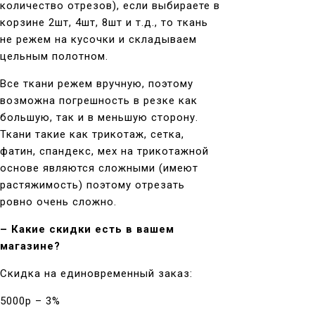
количество отрезов), если выбираете в
корзине 2шт, 4шт, 8шт и т.д., то ткань
не режем на кусочки и складываем
цельным полотном.
Все ткани режем вручную, поэтому
возможна погрешность в резке как
большую, так и в меньшую сторону.
Ткани такие как трикотаж, сетка,
фатин, спандекс, мех на трикотажной
основе являются сложными (имеют
растяжимость) поэтому отрезать
ровно очень сложно.
– Какие скидки есть в вашем
магазине?
Скидка на единовременный заказ:
5000р – 3%