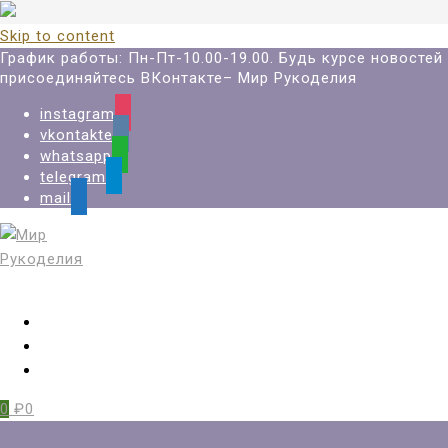
Skip to content
График работы: Пн-Пт-10.00-19.00. Будь курсе новостей
присоединяйтесь ВКонтакте– Мир Рукоделия
instagram
vkontakte
whatsapp
telegram
mail
Вход
Регистрация
Избранное
0
₽0