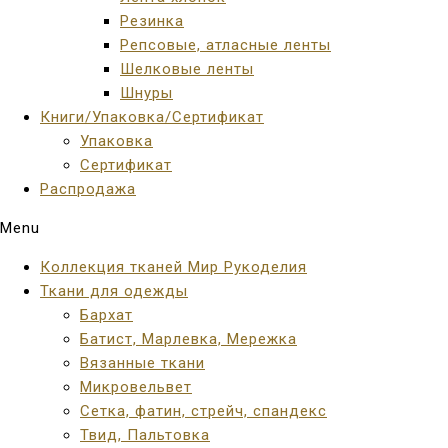
Резинка
Репсовые, атласные ленты
Шелковые ленты
Шнуры
Книги/Упаковка/Сертификат
Упаковка
Сертификат
Распродажа
Menu
Коллекция тканей Мир Рукоделия
Ткани для одежды
Бархат
Батист, Марлевка, Мережка
Вязанные ткани
Микровельвет
Сетка, фатин, стрейч, спандекс
Твид, Пальтовка