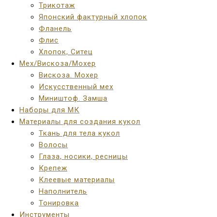
Трикотаж
Японский фактурный хлопок
Фланель
Флис
Хлопок, Ситец
Мех/Вискоза/Мохер
Вискоза. Мохер
Искусственный мех
Миништоф. Замша
Наборы для МК
Материалы для создания кукол
Ткань для тела кукол
Волосы
Глаза, носики, ресницы
Крепеж
Клеевые материалы
Наполнитель
Тонировка
Инструменты