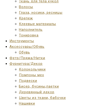
Ткань для тела кукол
Волосы
Глаза, носики, ресницы
Крепеж
Клеевые материалы
Наполнитель
Тонировка
Инструменты
Аксессуары/Обувь
Обувь
Фетр/Пряжа/Нитки
Фурнитура/Декор
Колокольчики
Помпоны мех
Подвески
Бисер, бусины,паетки
Деревянный декор
Цветы из ткани, бабочки
Нашивки