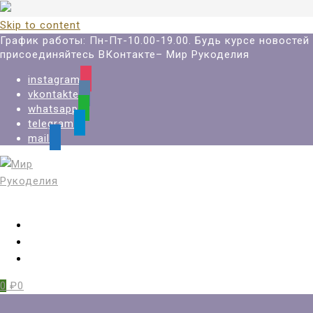
Skip to content
График работы: Пн-Пт-10.00-19.00. Будь курсе новостей
присоединяйтесь ВКонтакте– Мир Рукоделия
instagram
vkontakte
whatsapp
telegram
mail
Вход
Регистрация
Избранное
0
₽0