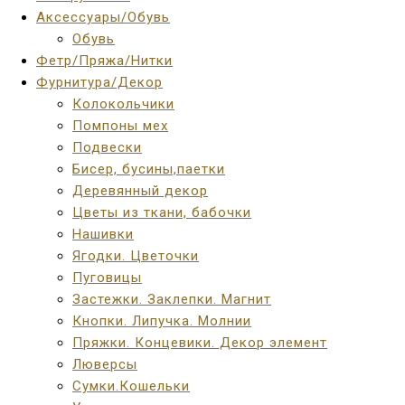
Аксессуары/Обувь
Обувь
Фетр/Пряжа/Нитки
Фурнитура/Декор
Колокольчики
Помпоны мех
Подвески
Бисер, бусины,паетки
Деревянный декор
Цветы из ткани, бабочки
Нашивки
Ягодки. Цветочки
Пуговицы
Застежки. Заклепки. Магнит
Кнопки. Липучка. Молнии
Пряжки. Концевики. Декор элемент
Люверсы
Сумки.Кошельки