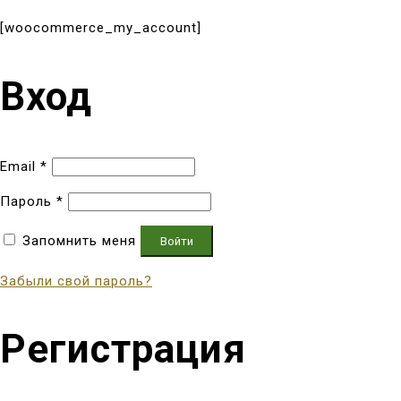
[woocommerce_my_account]
Вход
Email
*
Пароль
*
Запомнить меня
Войти
Забыли свой пароль?
Регистрация