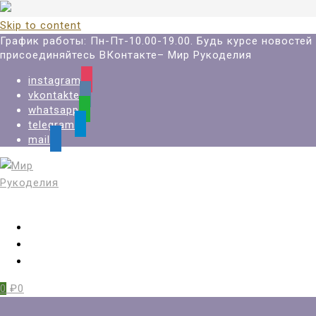
Skip to content
График работы: Пн-Пт-10.00-19.00. Будь курсе новостей
присоединяйтесь ВКонтакте– Мир Рукоделия
instagram
vkontakte
whatsapp
telegram
mail
Вход
Регистрация
Избранное
0
₽0