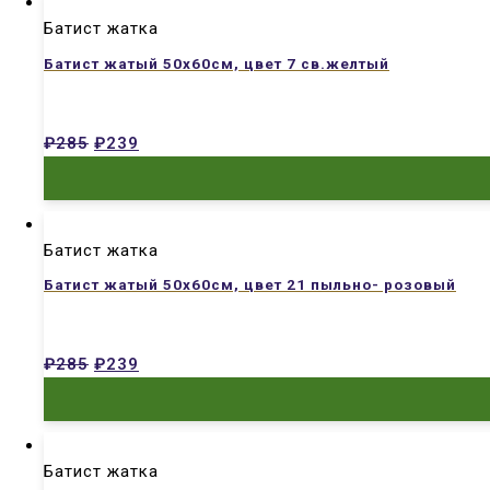
Батист жатка
Батист жатый 50х60см, цвет 7 св.желтый
₽
285
₽
239
Батист жатка
Батист жатый 50х60см, цвет 21 пыльно- розовый
₽
285
₽
239
Батист жатка