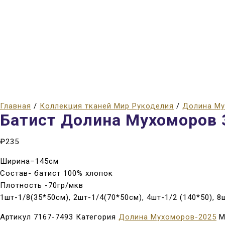
Главная
/
Коллекция тканей Мир Рукоделия
/
Долина Му
Батист Долина Мухоморов 
₽
235
Ширина–145см
Состав- батист 100% хлопок
Плотность -70гр/мкв
1шт-1/8(35*50см), 2шт-1/4(70*50см), 4шт-1/2 (140*50), 
Артикул
7167-7493
Категория
Долина Мухоморов-2025
М