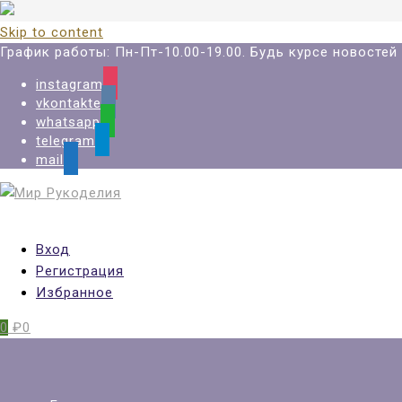
Skip to content
График работы: Пн-Пт-10.00-19.00. Будь курсе новосте
instagram
vkontakte
whatsapp
telegram
mail
Вход
Регистрация
Избранное
0
₽0