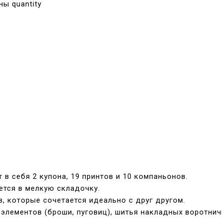
ы quantity
в себя 2 купона, 19 принтов и 10 компаньонов.
ется в мелкую складочку.
, которые сочетается идеально с друг другом.
лементов (броши, пуговиц), шитья накладных воротничк