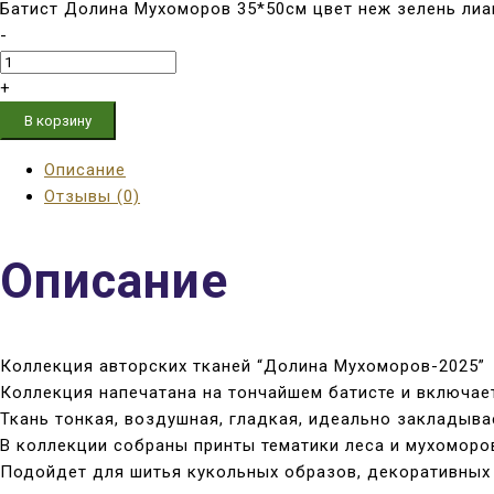
Батист Долина Мухоморов 35*50см цвет неж зелень лиан
-
+
В корзину
Описание
Отзывы (0)
Описание
Коллекция авторских тканей “Долина Мухоморов-2025”
Коллекция напечатана на тончайшем батисте и включает 
Ткань тонкая, воздушная, гладкая, идеально закладыва
В коллекции собраны принты тематики леса и мухоморов
Подойдет для шитья кукольных образов, декоративных э