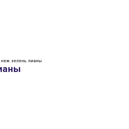
 неж зелень лианы
ианы