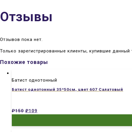
Отзывы
Отзывов пока нет.
Только зарегистрированные клиенты, купившие данный 
Похожие товары
Батист однотонный
Батист однотонный 35*50см, цвет 607 Салатовый
₽
150
₽
109