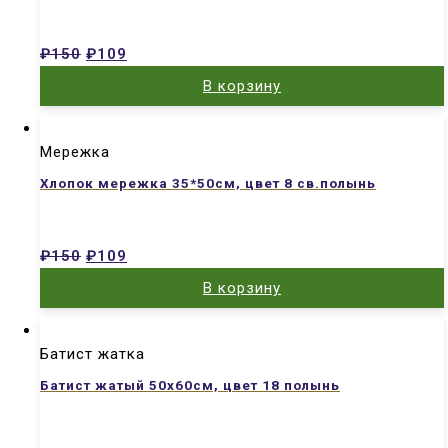
₽
150
₽
109
В корзину
Мережка
Хлопок мережка 35*50см, цвет 8 св.полынь
₽
150
₽
109
В корзину
Батист жатка
Батист жатый 50х60см, цвет 18 полынь