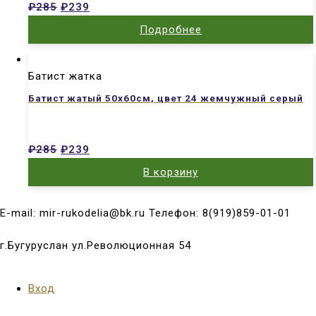
₽
285
₽
239
Подробнее
Батист жатка
Батист жатый 50х60см, цвет 24 жемчужный серый
₽
285
₽
239
В корзину
E-mail: mir-rukodelia@bk.ru Телефон: 8(919)859-01-01
г.Бугуруслан ул.Революционная 54
Вход