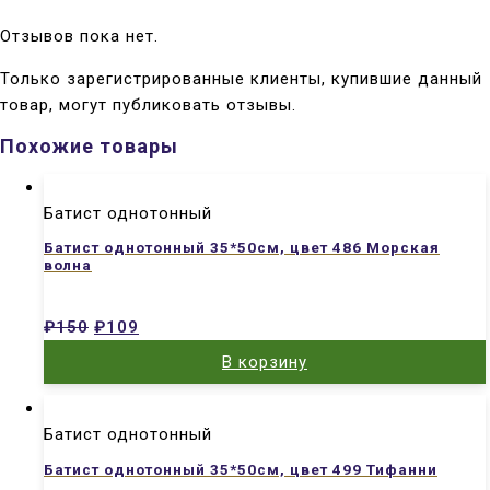
Отзывов пока нет.
Только зарегистрированные клиенты, купившие данный
товар, могут публиковать отзывы.
Похожие товары
Батист однотонный
Батист однотонный 35*50см, цвет 486 Морская
волна
₽
150
₽
109
В корзину
Батист однотонный
Батист однотонный 35*50см, цвет 499 Тифанни