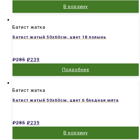
В корзину
Батист жатка
Батист жатый 50х60см, цвет 18 полынь
₽
285
₽
239
Подробнее
Батист жатка
Батист жатый 50х60см, цвет 6 бледная мята
₽
285
₽
239
В корзину