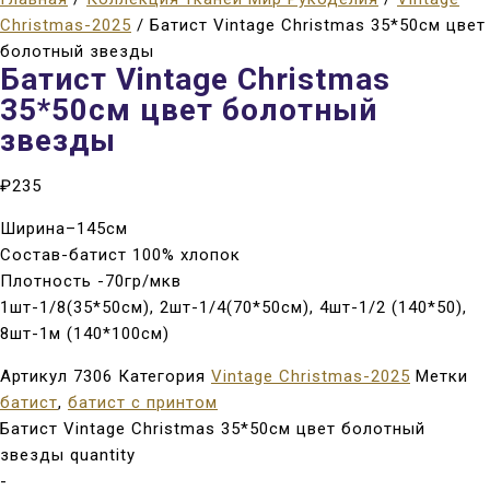
Christmas-2025
/ Батист Vintage Christmas 35*50см цвет
болотный звезды
Батист Vintage Christmas
35*50см цвет болотный
звезды
₽
235
Ширина–145см
Состав-батист 100% хлопок
Плотность -70гр/мкв
1шт-1/8(35*50см), 2шт-1/4(70*50см), 4шт-1/2 (140*50),
8шт-1м (140*100см)
Артикул
7306
Категория
Vintage Christmas-2025
Метки
батист
,
батист с принтом
Батист Vintage Christmas 35*50см цвет болотный
звезды quantity
-