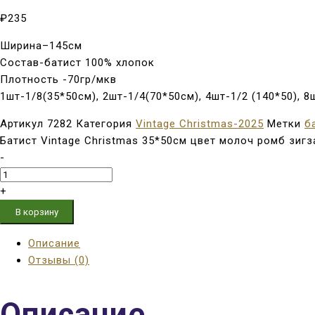
₽
235
Ширина–145см
Состав-батист 100% хлопок
Плотность -70гр/мкв
1шт-1/8(35*50см), 2шт-1/4(70*50см), 4шт-1/2 (140*50), 
Артикул
7282
Категория
Vintage Christmas-2025
Метки
б
Батист Vintage Christmas 35*50см цвет молоч ромб зигза
-
+
В корзину
Описание
Отзывы (0)
Описание