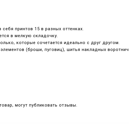
 себя принтов 15 в разных оттенках.
ется в мелкую складочку.
олько, которые сочетается идеально с друг другом.
лементов (броши, пуговиц), шитья накладных воротничк
товар, могут публиковать отзывы.