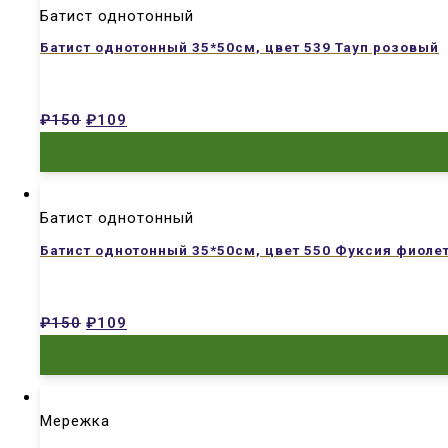
Батист однотонный
Батист однотонный 35*50см, цвет 539 Тауп розовый
₽
150
₽
109
Батист однотонный
Батист однотонный 35*50см, цвет 550 Фуксия фиолет
₽
150
₽
109
Мережка