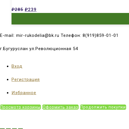
₽
285
₽
239
E-mail: mir-rukodelia@bk.ru Телефон: 8(919)859-01-01
г.Бугуруслан ул.Революционная 54
Вход
Регистрация
Избранное
Просмотр корзины
Оформить заказ
Продолжить покупки