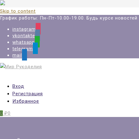
Skip to content
График работы: Пн-Пт-10.00-19.00. Будь курсе новосте
instagram
vkontakte
whatsapp
telegram
mail
Вход
Регистрация
Избранное
0
₽0