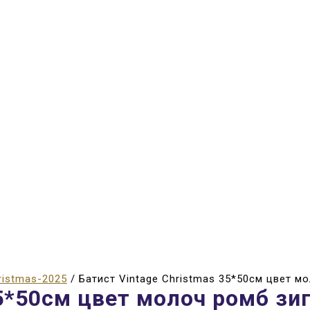
ristmas-2025
/ Батист Vintage Christmas 35*50см цвет м
35*50см цвет молоч ромб зи