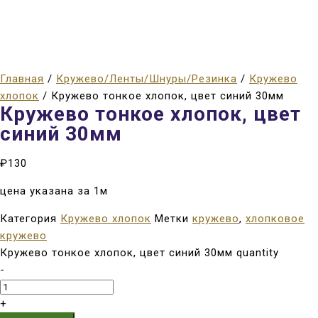
Главная
/
Кружево/Ленты/Шнуры/Резинка
/
Кружево
хлопок
/ Кружево тонкое хлопок, цвет синий 30мм
Кружево тонкое хлопок, цвет
синий 30мм
₽
130
цена указана за 1м
Категория
Кружево хлопок
Метки
кружево
,
хлопковое
кружево
Кружево тонкое хлопок, цвет синий 30мм quantity
-
+