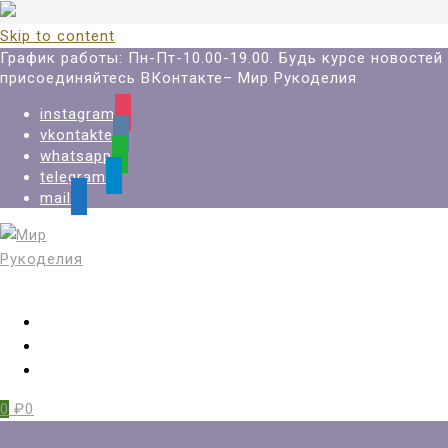
Skip to content
График работы: Пн-Пт-10.00-19.00. Будь курсе новостей
присоединяйтесь ВКонтакте– Мир Рукоделия
instagram
vkontakte
whatsapp
telegram
mail
Вход
Регистрация
Избранное
0
₽0