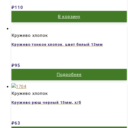
₽
110
В корзину
Кружево хлопок
Кружево тонкое хлопок. цвет белый 13мм
₽
95
Подробнее
Кружево хлопок
Кружево рюш черный 15мм, х/б
₽
63