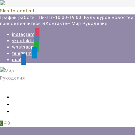
Skip to content
График работы: Пн-Пт-10.00-19.00. Будь курсе новостей
присоединяйтесь ВКонтакте– Мир Рукоделия
instagram
vkontakte
whatsapp
telegram
mail
Вход
Регистрация
Избранное
0
₽0