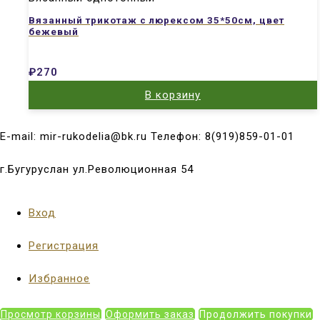
Вязанный трикотаж с люрексом 35*50см, цвет
бежевый
₽
270
В корзину
E-mail: mir-rukodelia@bk.ru Телефон: 8(919)859-01-01
г.Бугуруслан ул.Революционная 54
Вход
Регистрация
Избранное
Просмотр корзины
Оформить заказ
Продолжить покупки