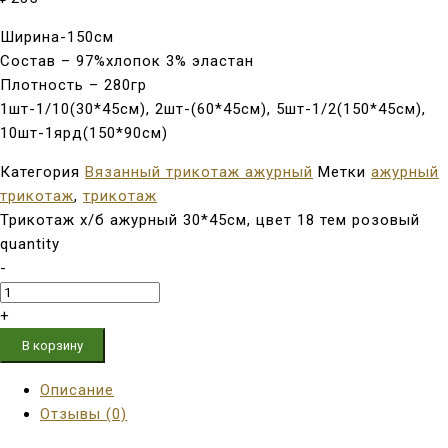
Ширина-150см
Состав – 97%хлопок 3% эластан
Плотность – 280гр
1шт-1/10(30*45см), 2шт-(60*45см), 5шт-1/2(150*45см),
10шт-1ярд(150*90см)
Категория
Вязанный трикотаж ажурный
Метки
ажурный
трикотаж
,
трикотаж
Трикотаж х/б ажурный 30*45см, цвет 18 тем розовый
quantity
-
+
В корзину
Описание
Отзывы (0)