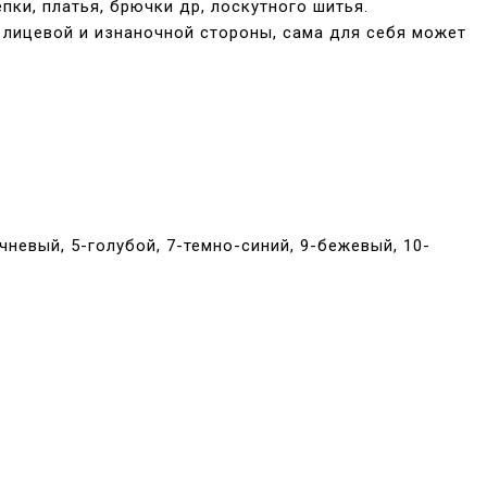
ки, платья, брючки др, лоскутного шитья.
т лицевой и изнаночной стороны, сама для себя может
невый, 5-голубой, 7-темно-синий, 9-бежевый, 10-