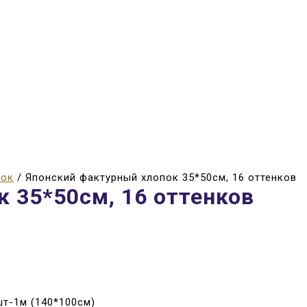
пок
/ Японский фактурный хлопок 35*50см, 16 оттенков
 35*50см, 16 оттенков
8шт-1м (140*100см)