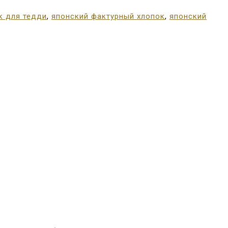
к для тедди
,
японский фактурный хлопок
,
японский