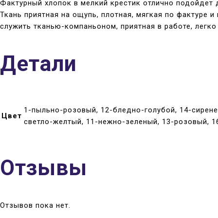
Фактурный хлопок в мелкий крестик отлично подойдет д
Ткань приятная на ощупь, плотная, мягкая по фактуре и
служить тканью-компаньоном, приятная в работе, легко
Детали
1-пыльно-розовый, 12-бледно-голубой, 14-сиренев
Цвет
светло-желтый, 11-нежно-зеленый, 13-розовый, 1
Отзывы
Отзывов пока нет.