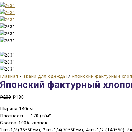
Главная
/
Ткани для одежды
/
Японский фактурный хло
Японский фактурный хлопок
₽
200
₽
180
Ширина 140см
Плотность – 170 (г/м²)
Состав-100% хлопок
1шт-1/8(35*50см), 2шт-1/4(70*50см), 4шт-1/2 (140*50), 