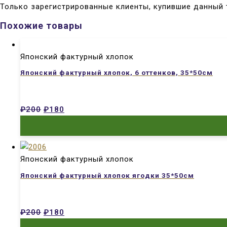
Только зарегистрированные клиенты, купившие данный 
Похожие товары
Японский фактурный хлопок
Японский фактурный хлопок, 6 оттенков, 35*50см
₽
200
₽
180
Японский фактурный хлопок
Японский фактурный хлопок ягодки 35*50см
₽
200
₽
180