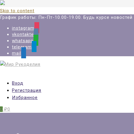
Skip to content
График работы: Пн-Пт-10.00-19.00. Будь курсе новосте
instagram
vkontakte
whatsapp
telegram
mail
Вход
Регистрация
Избранное
0
₽0