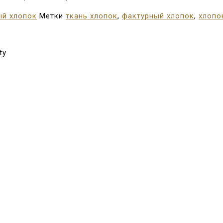
ый хлопок
Метки
ткань хлопок
,
фактурный хлопок
,
хлопо
ty