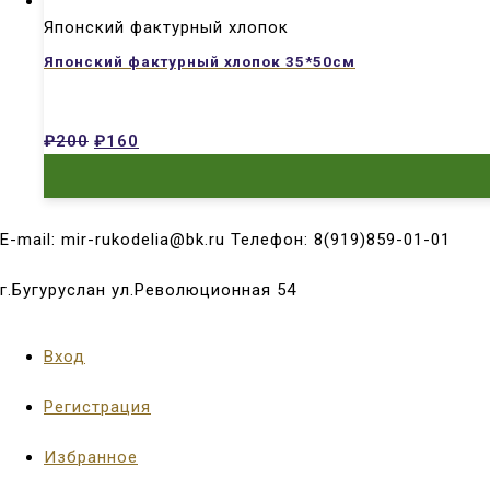
Японский фактурный хлопок
Японский фактурный хлопок 35*50см
₽
200
₽
160
E-mail: mir-rukodelia@bk.ru Телефон: 8(919)859-01-01
г.Бугуруслан ул.Революционная 54
Вход
Регистрация
Избранное