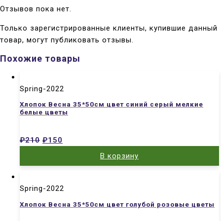
Отзывов пока нет.
Только зарегистрированные клиенты, купившие данный
товар, могут публиковать отзывы.
Похожие товары
Spring-2022
Хлопок Весна 35*50см цвет синий серый мелкие
белые цветы
₽
210
₽
150
В корзину
Spring-2022
Хлопок Весна 35*50см цвет голубой розовые цветы