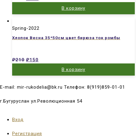
В корзину
Spring-2022
Хлопок Весна 35*50см цвет бирюза тон ромбы
₽
210
₽
150
В корзину
E-mail: mir-rukodelia@bk.ru Телефон: 8(919)859-01-01
г.Бугуруслан ул.Революционная 54
Вход
Регистрация