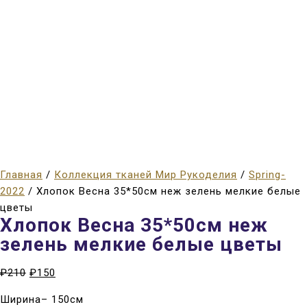
Главная
/
Коллекция тканей Мир Рукоделия
/
Spring-
2022
/ Хлопок Весна 35*50см неж зелень мелкие белые
цветы
Хлопок Весна 35*50см неж
зелень мелкие белые цветы
₽
210
₽
150
Ширина– 150см