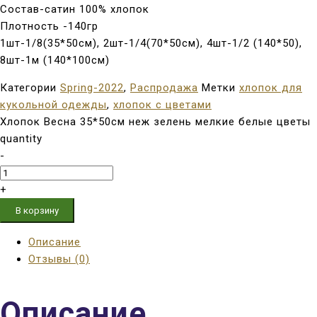
Состав-сатин 100% хлопок
Плотность -140гр
1шт-1/8(35*50см), 2шт-1/4(70*50см), 4шт-1/2 (140*50),
8шт-1м (140*100см)
Категории
Spring-2022
,
Распродажа
Метки
хлопок для
кукольной одежды
,
хлопок с цветами
Хлопок Весна 35*50см неж зелень мелкие белые цветы
quantity
-
+
В корзину
Описание
Отзывы (0)
Описание