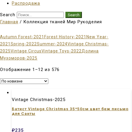
Распродажа
Search
Search
Главная
/ Коллекция тканей Мир Рукоделия
Autumn Forest-2021
Forest History-2021
New Year-
2021
Spring-2022
Summer-2024
Vintage Christmas-
2025
Vintage Circus
Vintage Toys-2022
Долина
Мухоморов-2025
Отображение 1–12 из 576
Vintage Christmas-2025
Батист Vintage Christmas 35*50см цвет беж письмо
для Санты
₽
235