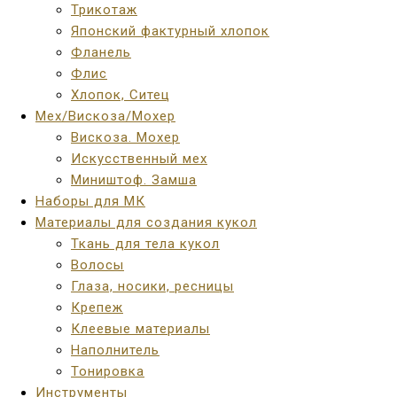
Трикотаж
Японский фактурный хлопок
Фланель
Флис
Хлопок, Ситец
Мех/Вискоза/Мохер
Вискоза. Мохер
Искусственный мех
Миништоф. Замша
Наборы для МК
Материалы для создания кукол
Ткань для тела кукол
Волосы
Глаза, носики, ресницы
Крепеж
Клеевые материалы
Наполнитель
Тонировка
Инструменты