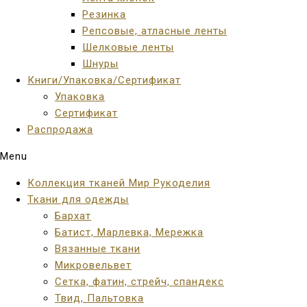
Резинка
Репсовые, атласные ленты
Шелковые ленты
Шнуры
Книги/Упаковка/Сертификат
Упаковка
Сертификат
Распродажа
Menu
Коллекция тканей Мир Рукоделия
Ткани для одежды
Бархат
Батист, Марлевка, Мережка
Вязанные ткани
Микровельвет
Сетка, фатин, стрейч, спандекс
Твид, Пальтовка