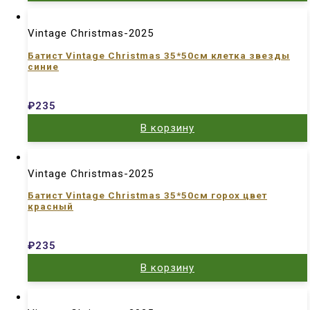
Vintage Christmas-2025
Батист Vintage Christmas 35*50см клетка звезды
синие
₽
235
В корзину
Vintage Christmas-2025
Батист Vintage Christmas 35*50см горох цвет
красный
₽
235
В корзину