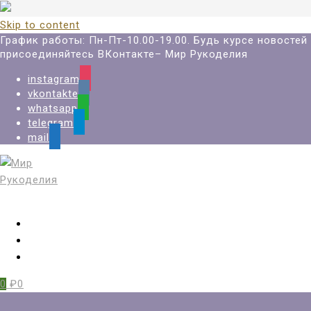
Skip to content
График работы: Пн-Пт-10.00-19.00. Будь курсе новостей
присоединяйтесь ВКонтакте– Мир Рукоделия
instagram
vkontakte
whatsapp
telegram
mail
Вход
Регистрация
Избранное
0
₽0