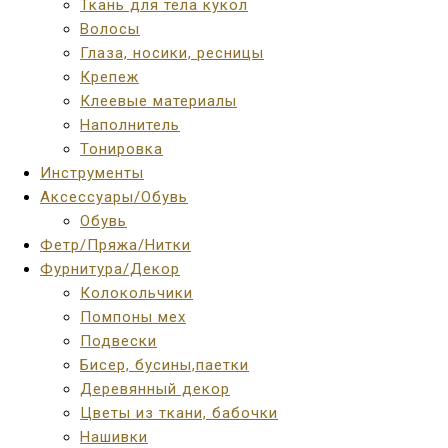
Ткань для тела кукол
Волосы
Глаза, носики, ресницы
Крепеж
Клеевые материалы
Наполнитель
Тонировка
Инструменты
Аксессуары/Обувь
Обувь
Фетр/Пряжа/Нитки
Фурнитура/Декор
Колокольчики
Помпоны мех
Подвески
Бисер, бусины,паетки
Деревянный декор
Цветы из ткани, бабочки
Нашивки