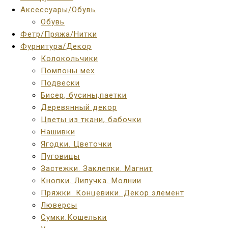
Аксессуары/Обувь
Обувь
Фетр/Пряжа/Нитки
Фурнитура/Декор
Колокольчики
Помпоны мех
Подвески
Бисер, бусины,паетки
Деревянный декор
Цветы из ткани, бабочки
Нашивки
Ягодки. Цветочки
Пуговицы
Застежки. Заклепки. Магнит
Кнопки. Липучка. Молнии
Пряжки. Концевики. Декор элемент
Люверсы
Сумки.Кошельки