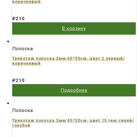
коричневый
₽
210
В корзину
Полоска
Трикотаж полоска 2мм 45*30см, цвет 2 черный/
коричневый
₽
210
Подробнее
Полоска
Трикотаж полоска 2мм 45*30см, цвет 15 тем.синий/
голубой