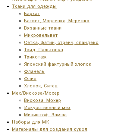
Ткани для одежды
Бархат
Батист, Марлевка, Мережка
Вязанные ткани
Микровельвет
Сетка, фатин, стрейч, спандекс
Твид, Пальтовка
Трикотаж
Японский фактурный хлопок
Фланель
Флис
Хлопок, Ситец
Мех/Вискоза/Мохер
Вискоза. Мохер
Искусственный мех
Миништоф. Замша
Наборы для МК
Материалы для создания кукол