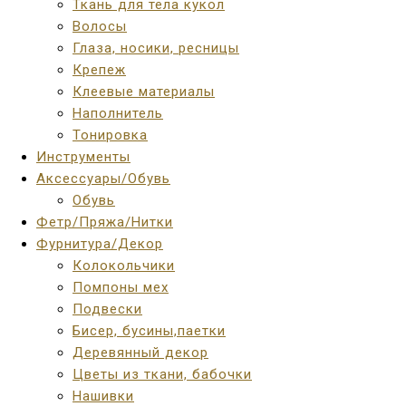
Ткань для тела кукол
Волосы
Глаза, носики, ресницы
Крепеж
Клеевые материалы
Наполнитель
Тонировка
Инструменты
Аксессуары/Обувь
Обувь
Фетр/Пряжа/Нитки
Фурнитура/Декор
Колокольчики
Помпоны мех
Подвески
Бисер, бусины,паетки
Деревянный декор
Цветы из ткани, бабочки
Нашивки