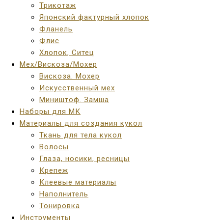
Трикотаж
Японский фактурный хлопок
Фланель
Флис
Хлопок, Ситец
Мех/Вискоза/Мохер
Вискоза. Мохер
Искусственный мех
Миништоф. Замша
Наборы для МК
Материалы для создания кукол
Ткань для тела кукол
Волосы
Глаза, носики, ресницы
Крепеж
Клеевые материалы
Наполнитель
Тонировка
Инструменты