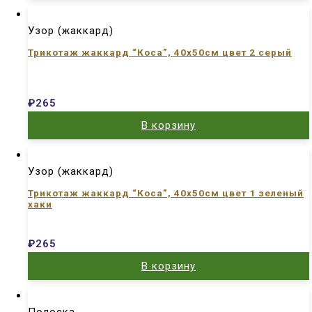
Узор (жаккард)
Трикотаж жаккард “Коса”, 40х50см цвет 2 серый
₽
265
В корзину
Узор (жаккард)
Трикотаж жаккард “Коса”, 40х50см цвет 1 зеленый
хаки
₽
265
В корзину