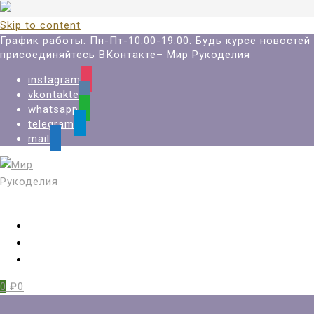
Skip to content
График работы: Пн-Пт-10.00-19.00. Будь курсе новостей
присоединяйтесь ВКонтакте– Мир Рукоделия
instagram
vkontakte
whatsapp
telegram
mail
Вход
Регистрация
Избранное
0
₽0