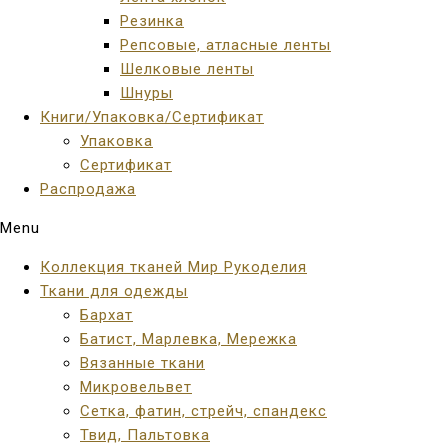
Резинка
Репсовые, атласные ленты
Шелковые ленты
Шнуры
Книги/Упаковка/Сертификат
Упаковка
Сертификат
Распродажа
Menu
Коллекция тканей Мир Рукоделия
Ткани для одежды
Бархат
Батист, Марлевка, Мережка
Вязанные ткани
Микровельвет
Сетка, фатин, стрейч, спандекс
Твид, Пальтовка