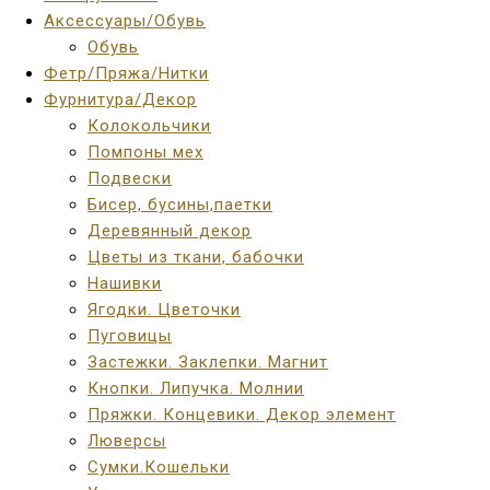
Аксессуары/Обувь
Обувь
Фетр/Пряжа/Нитки
Фурнитура/Декор
Колокольчики
Помпоны мех
Подвески
Бисер, бусины,паетки
Деревянный декор
Цветы из ткани, бабочки
Нашивки
Ягодки. Цветочки
Пуговицы
Застежки. Заклепки. Магнит
Кнопки. Липучка. Молнии
Пряжки. Концевики. Декор элемент
Люверсы
Сумки.Кошельки