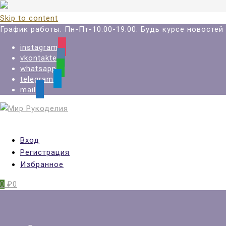
Skip to content
График работы: Пн-Пт-10.00-19.00. Будь курсе новосте
instagram
vkontakte
whatsapp
telegram
mail
Вход
Регистрация
Избранное
0
₽0