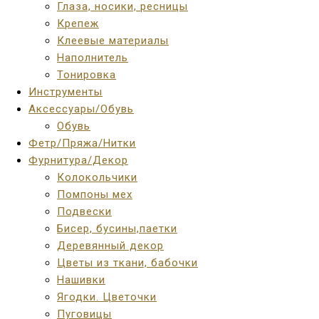
Глаза, носики, ресницы
Крепеж
Клеевые материалы
Наполнитель
Тонировка
Инструменты
Аксессуары/Обувь
Обувь
Фетр/Пряжа/Нитки
Фурнитура/Декор
Колокольчики
Помпоны мех
Подвески
Бисер, бусины,паетки
Деревянный декор
Цветы из ткани, бабочки
Нашивки
Ягодки. Цветочки
Пуговицы