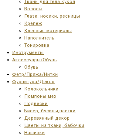
Ткань для тела кукол
Волосы
Глаза, носики, ресницы
Крепеж
Клеевые материалы
Наполнитель
Тонировка
Инструменты
Аксессуары/Обувь
Обувь
Фетр/Пряжа/Нитки
Фурнитура/Декор
Колокольчики
Помпоны мех
Подвески
Бисер, бусины,паетки
Деревянный декор
Цветы из ткани, бабочки
Нашивки