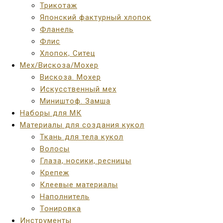
Трикотаж
Японский фактурный хлопок
Фланель
Флис
Хлопок, Ситец
Мех/Вискоза/Мохер
Вискоза. Мохер
Искусственный мех
Миништоф. Замша
Наборы для МК
Материалы для создания кукол
Ткань для тела кукол
Волосы
Глаза, носики, ресницы
Крепеж
Клеевые материалы
Наполнитель
Тонировка
Инструменты