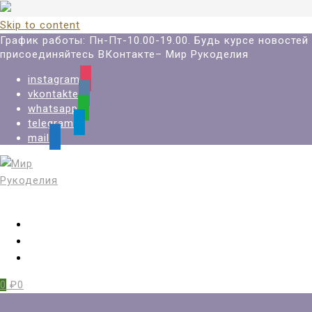
Skip to content
График работы: Пн-Пт-10.00-19.00. Будь курсе новостей
присоединяйтесь ВКонтакте– Мир Рукоделия
instagram
vkontakte
whatsapp
telegram
mail
Вход
Регистрация
Избранное
0
₽0