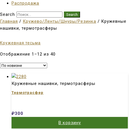
Распродажа
Search
Search
Главная
/
Кружево/Ленты/Шнуры/Резинка
/ Кружевные
нашивки, термотрасферы
Кружевная тесьма
Отображение 1–12 из 40
Кружевные нашивки, термотрасферы
Термотрасфер
₽
300
В корзину