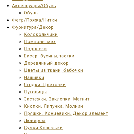
Аксессуары/Обувь
Обувь
Фетр/Пряжа/Нитки
Фурнитура/Декор
Колокольчики
Помпоны мех
Подвески
Бисер, бусины,паетки
Деревянный декор
Цветы из ткани, бабочки
Нашивки
Ягодки. Цветочки
Пуговицы
Застежки. Заклепки. Магнит
Кнопки. Липучка. Молнии
Пряжки. Концевики. Декор элемент
Люверсы
Сумки.Кошельки