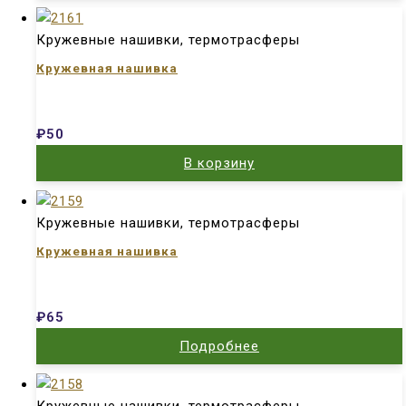
Кружевные нашивки, термотрасферы
Кружевная нашивка
₽
50
В корзину
Кружевные нашивки, термотрасферы
Кружевная нашивка
₽
65
Подробнее