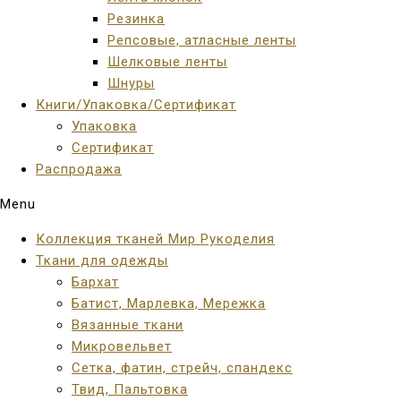
Резинка
Репсовые, атласные ленты
Шелковые ленты
Шнуры
Книги/Упаковка/Сертификат
Упаковка
Сертификат
Распродажа
Menu
Коллекция тканей Мир Рукоделия
Ткани для одежды
Бархат
Батист, Марлевка, Мережка
Вязанные ткани
Микровельвет
Сетка, фатин, стрейч, спандекс
Твид, Пальтовка