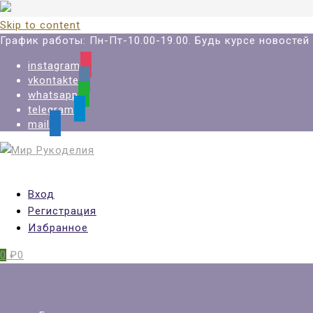
Skip to content
График работы: Пн-Пт-10.00-19.00. Будь курсе новосте
instagram
vkontakte
whatsapp
telegram
mail
Вход
Регистрация
Избранное
0
₽0