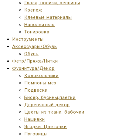
Глаза, носики, ресницы
Крепеж
Клеевые материалы
Наполнитель
Тонировка
Инструменты
Аксессуары/Обувь
Обувь
Фетр/Пряжа/Нитки
Фурнитура/Декор
Колокольчики
Помпоны мех
Подвески
Бисер, бусины,паетки
Деревянный декор
Цветы из ткани, бабочки
Нашивки
Ягодки. Цветочки
Пуговицы