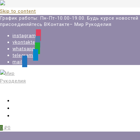
Skip to content
График работы: Пн-Пт-10.00-19.00. Будь курсе новостей
присоединяйтесь ВКонтакте– Мир Рукоделия
instagram
vkontakte
whatsapp
telegram
mail
Вход
Регистрация
Избранное
0
₽0