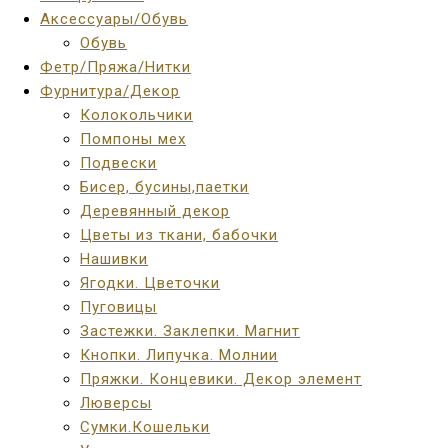
Аксессуары/Обувь
Обувь
Фетр/Пряжа/Нитки
Фурнитура/Декор
Колокольчики
Помпоны мех
Подвески
Бисер, бусины,паетки
Деревянный декор
Цветы из ткани, бабочки
Нашивки
Ягодки. Цветочки
Пуговицы
Застежки. Заклепки. Магнит
Кнопки. Липучка. Молнии
Пряжки. Концевики. Декор элемент
Люверсы
Сумки.Кошельки