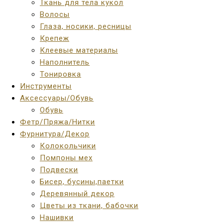
Ткань для тела кукол
Волосы
Глаза, носики, ресницы
Крепеж
Клеевые материалы
Наполнитель
Тонировка
Инструменты
Аксессуары/Обувь
Обувь
Фетр/Пряжа/Нитки
Фурнитура/Декор
Колокольчики
Помпоны мех
Подвески
Бисер, бусины,паетки
Деревянный декор
Цветы из ткани, бабочки
Нашивки