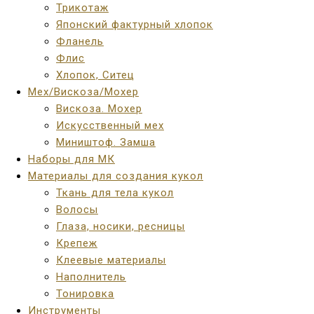
Трикотаж
Японский фактурный хлопок
Фланель
Флис
Хлопок, Ситец
Мех/Вискоза/Мохер
Вискоза. Мохер
Искусственный мех
Миништоф. Замша
Наборы для МК
Материалы для создания кукол
Ткань для тела кукол
Волосы
Глаза, носики, ресницы
Крепеж
Клеевые материалы
Наполнитель
Тонировка
Инструменты