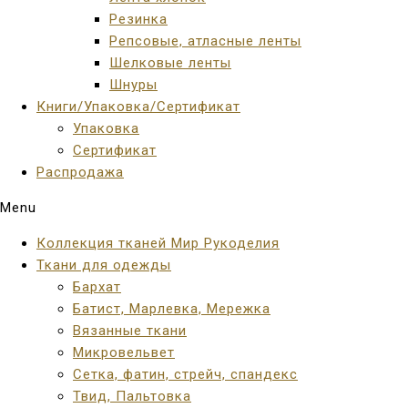
Резинка
Репсовые, атласные ленты
Шелковые ленты
Шнуры
Книги/Упаковка/Сертификат
Упаковка
Сертификат
Распродажа
Menu
Коллекция тканей Мир Рукоделия
Ткани для одежды
Бархат
Батист, Марлевка, Мережка
Вязанные ткани
Микровельвет
Сетка, фатин, стрейч, спандекс
Твид, Пальтовка