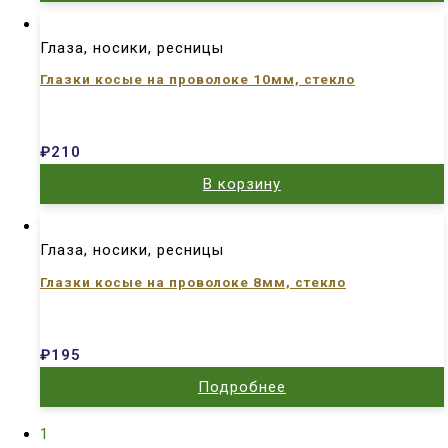
Глаза, носики, ресницы
Глазки косые на проволоке 10мм, стекло
₽
210
В корзину
Глаза, носики, ресницы
Глазки косые на проволоке 8мм, стекло
₽
195
Подробнее
1