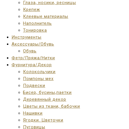
Глаза, носики, ресницы
Крепеж
Клеевые материалы
Наполнитель
Тонировка
Инструменты
Аксессуары/Обувь
Обувь
Фетр/Пряжа/Нитки
Фурнитура/Декор
Колокольчики
Помпоны мех
Подвески
Бисер, бусины,паетки
Деревянный декор
Цветы из ткани, бабочки
Нашивки
Ягодки. Цветочки
Пуговицы