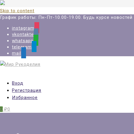
Skip to content
График работы: Пн-Пт-10.00-19.00. Будь курсе новосте
instagram
vkontakte
whatsapp
telegram
mail
Вход
Регистрация
Избранное
0
₽0