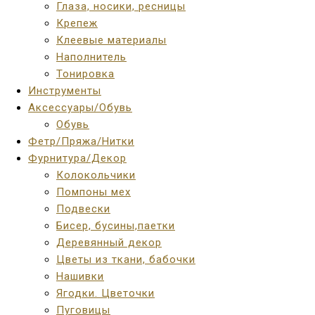
Глаза, носики, ресницы
Крепеж
Клеевые материалы
Наполнитель
Тонировка
Инструменты
Аксессуары/Обувь
Обувь
Фетр/Пряжа/Нитки
Фурнитура/Декор
Колокольчики
Помпоны мех
Подвески
Бисер, бусины,паетки
Деревянный декор
Цветы из ткани, бабочки
Нашивки
Ягодки. Цветочки
Пуговицы