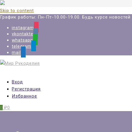
Skip to content
График работы: Пн-Пт-10.00-19.00. Будь курсе новосте
instagram
vkontakte
whatsapp
telegram
mail
Вход
Регистрация
Избранное
0
₽0