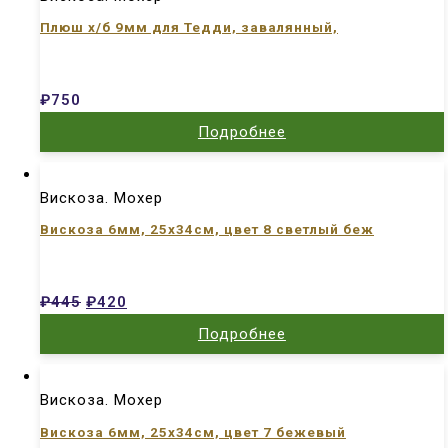
Плюш х/б 9мм для Тедди, завалянный,
₽
750
Подробнее
Вискоза. Мохер
Вискоза 6мм, 25х34см, цвет 8 светлый беж
₽
445
₽
420
Подробнее
Вискоза. Мохер
Вискоза 6мм, 25х34см, цвет 7 бежевый