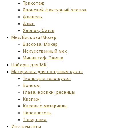
Трикотаж
Японский фактурный хлопок
Фланель
Флис
Хлопок, Ситец
Мех/Вискоза/Мохер
Вискоза. Мохер
Искусственный мех
Миништоф. Замша
Наборы для МК
Материалы для создания кукол
Ткань для тела кукол
Волосы
Глаза, носики, ресницы
Крепеж
Клеевые материалы
Наполнитель
Тонировка
Инструменты