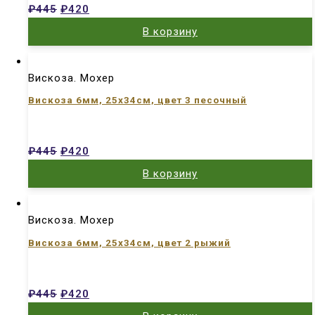
₽
445
₽
420
В корзину
Вискоза. Мохер
Вискоза 6мм, 25х34см, цвет 3 песочный
₽
445
₽
420
В корзину
Вискоза. Мохер
Вискоза 6мм, 25х34см, цвет 2 рыжий
₽
445
₽
420