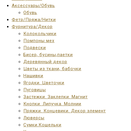
Аксессуары/Обувь
Обувь
Фетр/Пряжа/Нитки
Фурнитура/Декор
Колокольчики
Помпоны мех
Подвески
Бисер, бусины,паетки
Деревянный декор
Цветы из ткани, бабочки
Нашивки
Ягодки. Цветочки
Пуговицы
Застежки. Заклепки. Магнит
Кнопки. Липучка. Молнии
Пряжки. Концевики. Декор элемент
Люверсы
Сумки.Кошельки