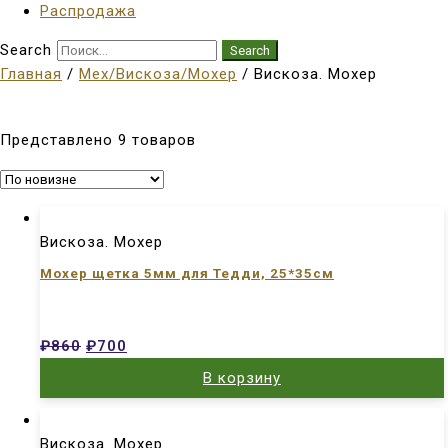
Распродажа
Search
Search
Главная
/
Мех/Вискоза/Мохер
/ Вискоза. Мохер
Представлено 9 товаров
Вискоза. Мохер
Мохер щетка 5мм для Тедди, 25*35см
₽
860
₽
700
В корзину
Вискоза. Мохер