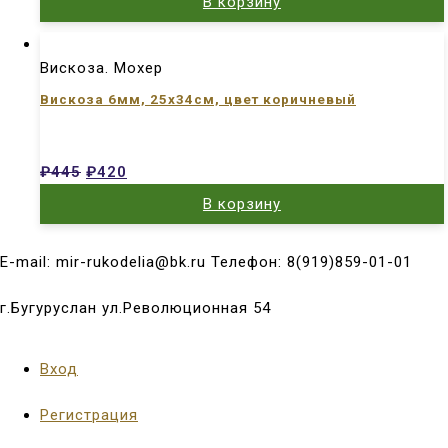
В корзину
Вискоза. Мохер
Вискоза 6мм, 25х34см, цвет коричневый
₽
445
₽
420
В корзину
E-mail: mir-rukodelia@bk.ru Телефон: 8(919)859-01-01
г.Бугуруслан ул.Революционная 54
Вход
Регистрация