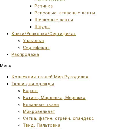
Резинка
Репсовые, атласные ленты
Шелковые ленты
Шнуры
Книги/Упаковка/Сертификат
Упаковка
Сертификат
Распродажа
Menu
Коллекция тканей Мир Рукоделия
Ткани для одежды
Бархат
Батист, Марлевка, Мережка
Вязанные ткани
Микровельвет
Сетка, фатин, стрейч, спандекс
Твид, Пальтовка