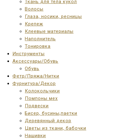
Ткань для тела кукол
Волосы
Глаза, носики, ресницы
Крепеж
Клеевые материалы
Наполнитель
Тонировка
Инструменты
Аксессуары/Обувь
Обувь
Фетр/Пряжа/Нитки
Фурнитура/Декор
Колокольчики
Помпоны мех
Подвески
Бисер, бусины,паетки
Деревянный декор
Цветы из ткани, бабочки
Нашивки