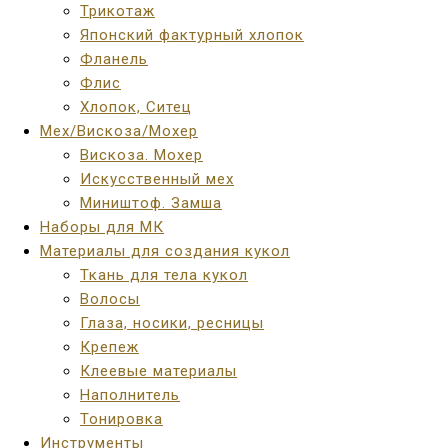
Трикотаж
Японский фактурный хлопок
Фланель
Флис
Хлопок, Ситец
Мех/Вискоза/Мохер
Вискоза. Мохер
Искусственный мех
Миништоф. Замша
Наборы для МК
Материалы для создания кукол
Ткань для тела кукол
Волосы
Глаза, носики, ресницы
Крепеж
Клеевые материалы
Наполнитель
Тонировка
Инструменты