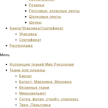
Резинка
Репсовые, атласные ленты
Шелковые ленты
Шнуры
Книги/Упаковка/Сертификат
Упаковка
Сертификат
Распродажа
Menu
Коллекция тканей Мир Рукоделия
Ткани для одежды
Бархат
Батист, Марлевка, Мережка
Вязанные ткани
Микровельвет
Сетка, фатин, стрейч, спандекс
Твид, Пальтовка