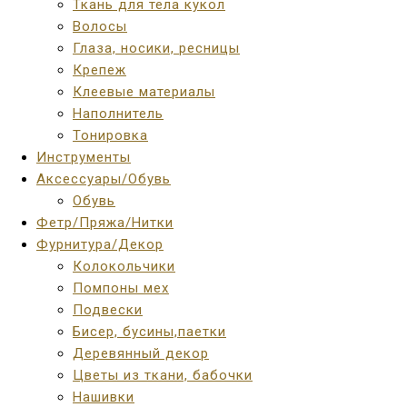
Ткань для тела кукол
Волосы
Глаза, носики, ресницы
Крепеж
Клеевые материалы
Наполнитель
Тонировка
Инструменты
Аксессуары/Обувь
Обувь
Фетр/Пряжа/Нитки
Фурнитура/Декор
Колокольчики
Помпоны мех
Подвески
Бисер, бусины,паетки
Деревянный декор
Цветы из ткани, бабочки
Нашивки