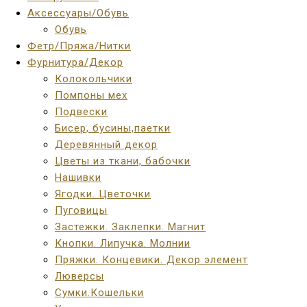
Аксессуары/Обувь
Обувь
Фетр/Пряжа/Нитки
Фурнитура/Декор
Колокольчики
Помпоны мех
Подвески
Бисер, бусины,паетки
Деревянный декор
Цветы из ткани, бабочки
Нашивки
Ягодки. Цветочки
Пуговицы
Застежки. Заклепки. Магнит
Кнопки. Липучка. Молнии
Пряжки. Концевики. Декор элемент
Люверсы
Сумки.Кошельки