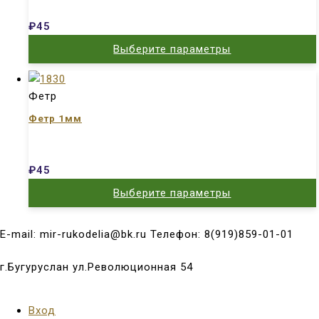
₽
45
Выберите параметры
Фетр
Фетр 1мм
₽
45
Выберите параметры
E-mail: mir-rukodelia@bk.ru Телефон: 8(919)859-01-01
г.Бугуруслан ул.Революционная 54
Вход