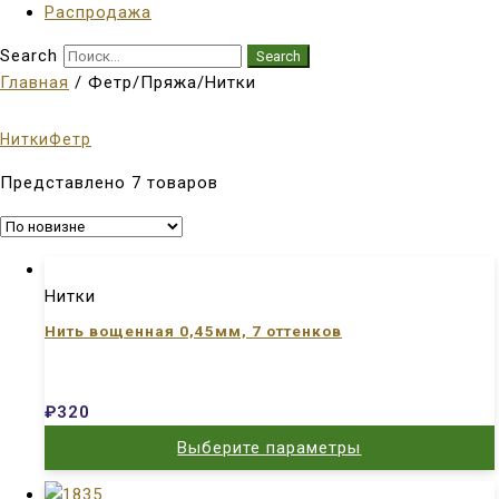
Распродажа
Search
Search
Главная
/ Фетр/Пряжа/Нитки
Нитки
Фетр
Представлено 7 товаров
Нитки
Нить вощенная 0,45мм, 7 оттенков
₽
320
Выберите параметры