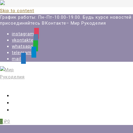
Skip to content
График работы: Пн-Пт-10.00-19.00. Будь курсе новостей
присоединяйтесь ВКонтакте– Мир Рукоделия
instagram
vkontakte
whatsapp
telegram
mail
Вход
Регистрация
Избранное
0
₽0