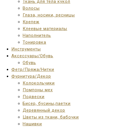
Ткань для тела кукол
Волосы
Глаза, носики, ресницы
Крепеж
Клеевые материалы
Наполнитель
Тонировка
Инструменты
Аксессуары/Обувь
Обувь
Фетр/Пряжа/Нитки
Фурнитура/Декор
Колокольчики
Помпоны мех
Подвески
Бисер, бусины,паетки
Деревянный декор
Цветы из ткани, бабочки
Нашивки