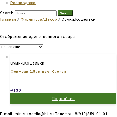
Распродажа
Search
Search
Главная
/
Фурнитура/Декор
/ Сумки.Кошельки
Отображение единственного товара
Сумки.Кошельки
Фермуар 2,5см цвет бронза
₽
130
Подробнее
E-mail: mir-rukodelia@bk.ru Телефон: 8(919)859-01-01