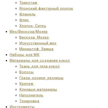
Трикотаж
Японский фактурный хлопок
Фланель
Флис
Хлопок, Ситец
Мех/Вискоза/Мохер
Вискоза. Мохер
Искусственный мех
Миништоф. Замша
Наборы для МК
Материалы для создания кукол
Ткань для тела кукол
Волосы
Глаза, носики, ресницы
Крепеж
Клеевые материалы
Наполнитель
Тонировка
Инструменты