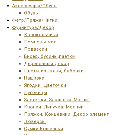
Аксессуары/Обувь
Обувь
Фетр/Пряжа/Нитки
Фурнитура/Декор
Колокольчики
Помпоны мех
Подвески
Бисер, бусины,паетки
Деревянный декор
Цветы из ткани, бабочки
Нашивки
Ягодки. Цветочки
Пуговицы
Застежки. Заклепки. Магнит
Кнопки. Липучка. Молнии
Пряжки. Концевики. Декор элемент
Люверсы
Сумки.Кошельки