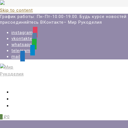
Skip to content
График работы: Пн-Пт-10.00-19.00. Будь курсе новостей
присоединяйтесь ВКонтакте– Мир Рукоделия
instagram
vkontakte
whatsapp
telegram
mail
Вход
Регистрация
Избранное
0
₽0