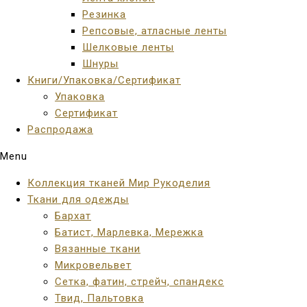
Резинка
Репсовые, атласные ленты
Шелковые ленты
Шнуры
Книги/Упаковка/Сертификат
Упаковка
Сертификат
Распродажа
Menu
Коллекция тканей Мир Рукоделия
Ткани для одежды
Бархат
Батист, Марлевка, Мережка
Вязанные ткани
Микровельвет
Сетка, фатин, стрейч, спандекс
Твид, Пальтовка