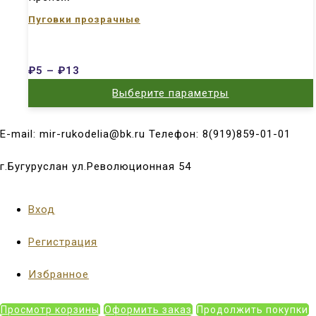
Пуговки прозрачные
₽
5
–
₽
13
Выберите параметры
E-mail: mir-rukodelia@bk.ru Телефон: 8(919)859-01-01
г.Бугуруслан ул.Революционная 54
Вход
Регистрация
Избранное
Просмотр корзины
Оформить заказ
Продолжить покупки