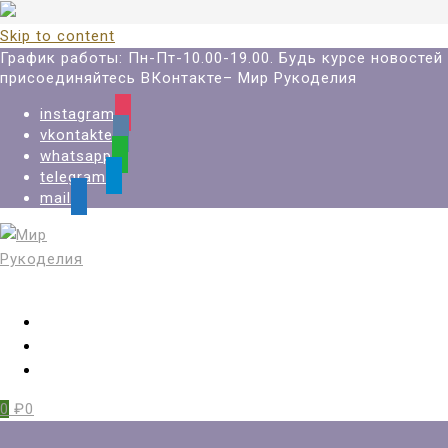
Skip to content
График работы: Пн-Пт-10.00-19.00. Будь курсе новостей
присоединяйтесь ВКонтакте– Мир Рукоделия
instagram
vkontakte
whatsapp
telegram
mail
Вход
Регистрация
Избранное
0
₽0