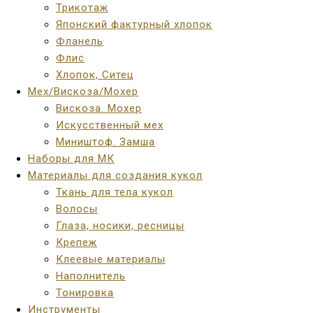
Трикотаж
Японский фактурный хлопок
Фланель
Флис
Хлопок, Ситец
Мех/Вискоза/Мохер
Вискоза. Мохер
Искусственный мех
Миништоф. Замша
Наборы для МК
Материалы для создания кукол
Ткань для тела кукол
Волосы
Глаза, носики, ресницы
Крепеж
Клеевые материалы
Наполнитель
Тонировка
Инструменты