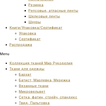
Резинка
Репсовые, атласные ленты
Шелковые ленты
Шнуры
Книги/Упаковка/Сертификат
Упаковка
Сертификат
Распродажа
Menu
Коллекция тканей Мир Рукоделия
Ткани для одежды
Бархат
Батист, Марлевка, Мережка
Вязанные ткани
Микровельвет
Сетка, фатин, стрейч, спандекс
Твид, Пальтовка