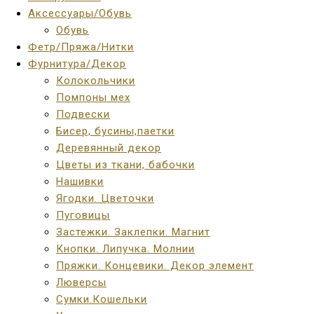
Аксессуары/Обувь
Обувь
Фетр/Пряжа/Нитки
Фурнитура/Декор
Колокольчики
Помпоны мех
Подвески
Бисер, бусины,паетки
Деревянный декор
Цветы из ткани, бабочки
Нашивки
Ягодки. Цветочки
Пуговицы
Застежки. Заклепки. Магнит
Кнопки. Липучка. Молнии
Пряжки. Концевики. Декор элемент
Люверсы
Сумки.Кошельки