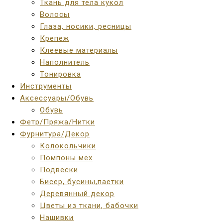
Ткань для тела кукол
Волосы
Глаза, носики, ресницы
Крепеж
Клеевые материалы
Наполнитель
Тонировка
Инструменты
Аксессуары/Обувь
Обувь
Фетр/Пряжа/Нитки
Фурнитура/Декор
Колокольчики
Помпоны мех
Подвески
Бисер, бусины,паетки
Деревянный декор
Цветы из ткани, бабочки
Нашивки