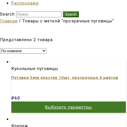
Распродажа
Search
Search
Главная
/ Товары с меткой “прозрачные пуговицы”
Представлено 2 товара
Кукольные пуговицы
Пуговки 5мм пластик 10шт, прозрачные 6 цветов
₽
60
Выберите параметры
Крепеж